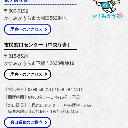
〒300-0192
かすみがうら市大和田562番地
庁舎へのアクセス
市民窓口センター（中央庁舎）
〒315-8514
かすみがうら市下稲吉2633番地19
庁舎へのアクセス
【電話番号】0299-59-2111 / 029-897-1111
【開庁時間】8時30分から17時15分（平日）
【窓口延長】市民窓口センター（中央庁舎）のみ
毎週木曜日 17時15分～19時（祝日は除く）
窓口業務のご案内