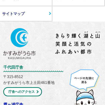
サイトマップ
千代田庁舎
〒315-8512
かすみがうら市上土田461番地
庁舎へのアクセス
霞ヶ浦庁舎