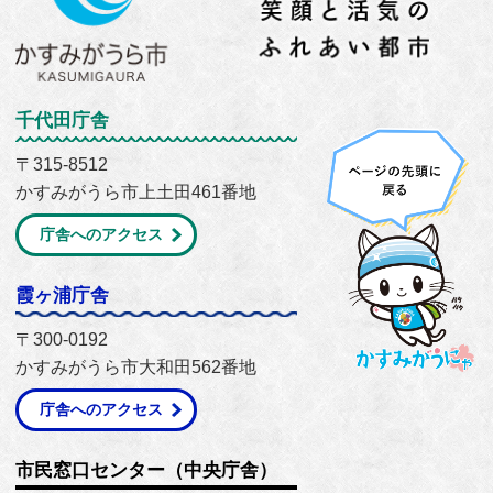
千代田庁舎
〒315-8512
かすみがうら市上土田461番地
庁舎へのアクセス
霞ヶ浦庁舎
〒300-0192
かすみがうら市大和田562番地
庁舎へのアクセス
市民窓口センター（中央庁舎）