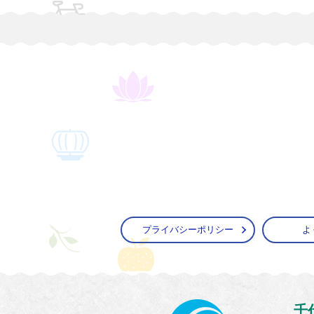
プライバシーポリシー
よ
かすみ
千