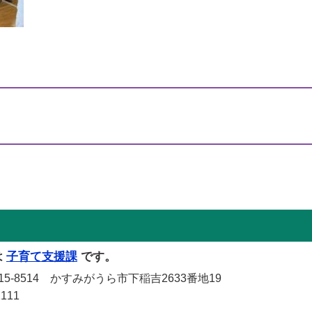
は
子育て支援課
です。
-8514 かすみがうら市下稲吉2633番地19
111