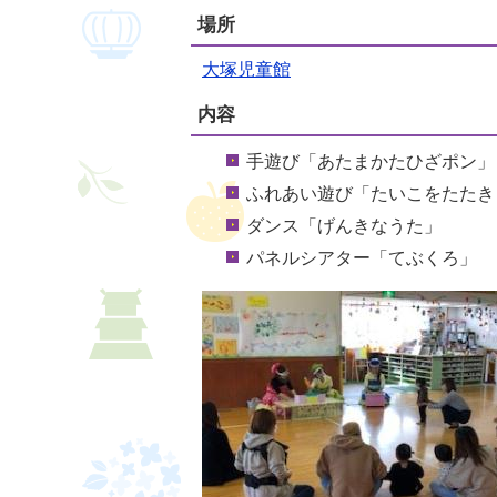
場所
大塚児童館
内容
手遊び「あたまかたひざポン」
ふれあい遊び「たいこをたたき
ダンス「げんきなうた」
パネルシアター「てぶくろ」