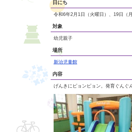
日にち
令和6年2月1日（火曜日）、19日（
対象
幼児親子
場所
新治児童館
内容
げんきにピョンピョン。発育ぐんぐ