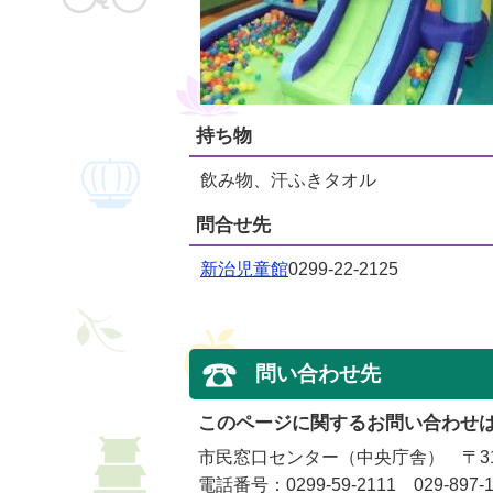
持ち物
飲み物、汗ふきタオル
問合せ先
新治児童館
0299-22-2125
問い合わせ先
このページに関するお問い合わせ
市民窓口センター（中央庁舎） 〒315
電話番号：0299-59-2111 029-897-1