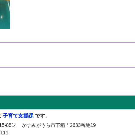
は
子育て支援課
です。
-8514 かすみがうら市下稲吉2633番地19
111