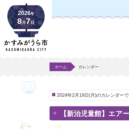
2026
年
8
7
月
日
ホーム
カレンダー
2024年2月19日(月)のカレンダー
【新治児童館】エア