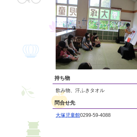
持ち物
飲み物、汗ふきタオル
問合せ先
大塚児童館
0299-59-4088