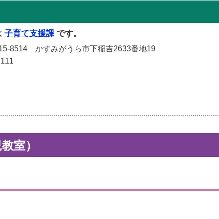
は
子育て支援課
です。
-8514 かすみがうら市下稲吉2633番地19
111
児教室）