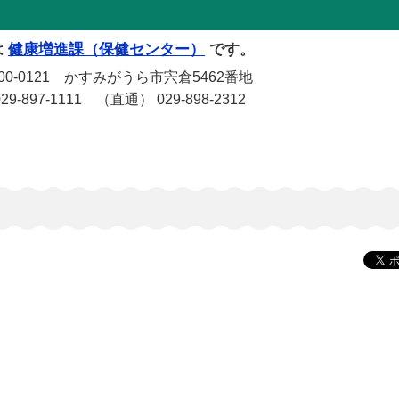
は
健康増進課（保健センター）
です。
-0121 かすみがうら市宍倉5462番地
-897-1111 （直通） 029-898-2312