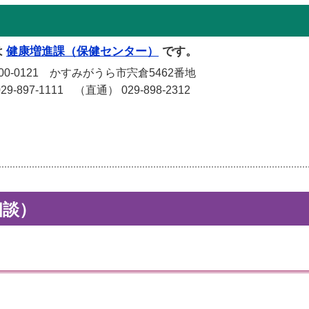
は
健康増進課（保健センター）
です。
-0121 かすみがうら市宍倉5462番地
-897-1111 （直通） 029-898-2312
相談）