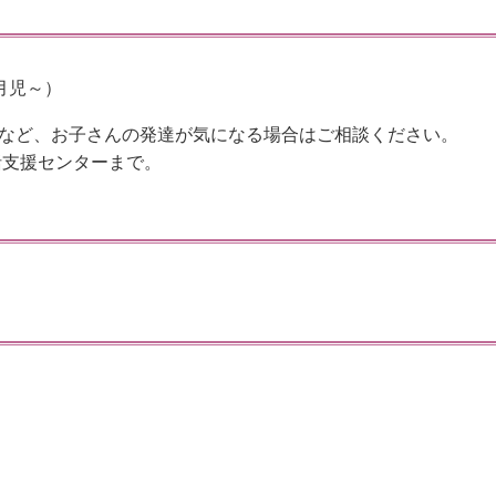
月児～）
など、お子さんの発達が気になる場合はご相談ください。
括支援センターまで。