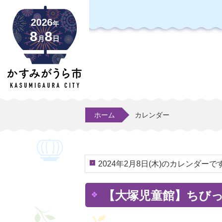
2026
年
8
8
月
日
ホーム
カレンダー
2024年2月8日(木)のカレンダーで
【大塚児童館】ちび