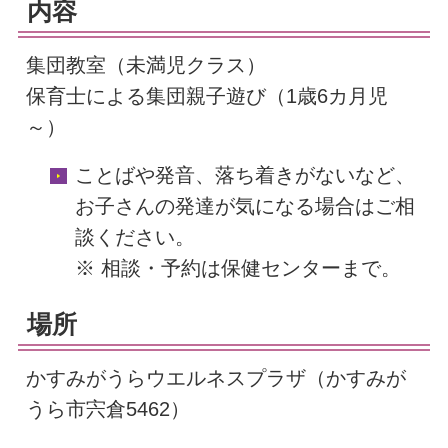
内容
集団教室（未満児クラス）
保育士による集団親子遊び（1歳6カ月児
～）
ことばや発音、落ち着きがないなど、
お子さんの発達が気になる場合はご相
談ください。
※ 相談・予約は保健センターまで。
場所
かすみがうらウエルネスプラザ（かすみが
うら市宍倉5462）