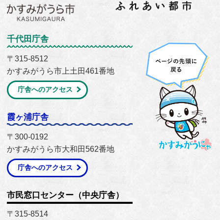
千代田庁舎
〒315-8512
かすみがうら市上土田461番地
庁舎へのアクセス
霞ヶ浦庁舎
〒300-0192
かすみがうら市大和田562番地
庁舎へのアクセス
市民窓口センター（中央庁舎）
〒315-8514