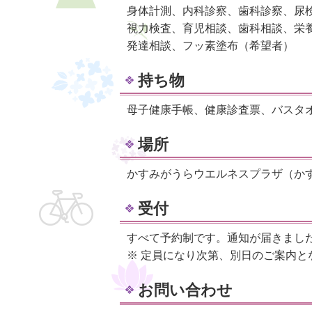
身体計測、内科診察、歯科診察、尿
視力検査、育児相談、歯科相談、栄
発達相談、フッ素塗布（希望者）
持ち物
母子健康手帳、健康診査票、バスタ
場所
かすみがうらウエルネスプラザ（かす
受付
すべて予約制です。通知が届きまし
※ 定員になり次第、別日のご案内と
お問い合わせ