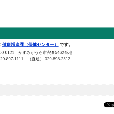
は
健康増進課（保健センター）
です。
-0121 かすみがうら市宍倉5462番地
-897-1111 （直通） 029-898-2312