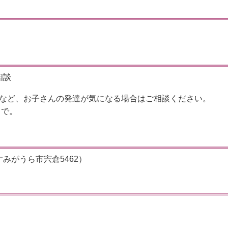
相談
など、お子さんの発達が気になる場合はご相談ください。
まで。
みがうら市宍倉5462）