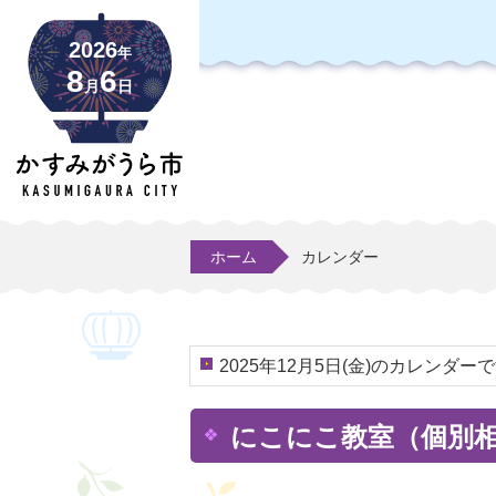
2026
年
8
6
月
日
ホーム
カレンダー
2025年12月5日(金)のカレンダー
にこにこ教室（個別