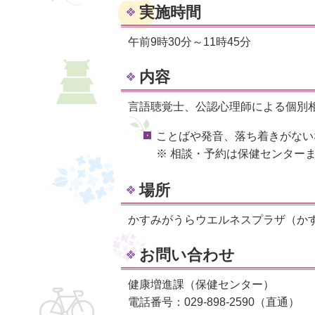
実施時間
午前9時30分～11時45分
内容
言語聴覚士、公認心理師による個別
ことばや発音、落ち着きがない
※ 相談・予約は保健センター
場所
かすみがうらウエルネスプラザ（かす
お問い合わせ
健康増進課（保健センター）
電話番号：029-898-2590（直通）