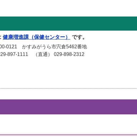
は
健康増進課（保健センター）
です。
-0121 かすみがうら市宍倉5462番地
-897-1111 （直通） 029-898-2312