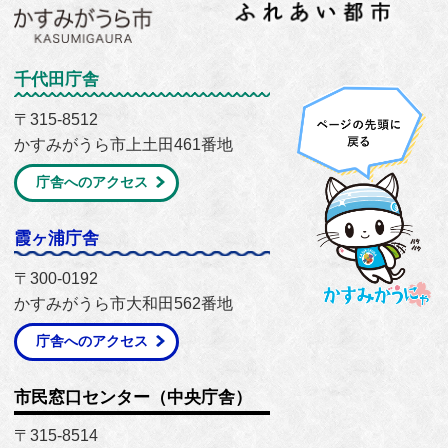
千代田庁舎
〒315-8512
かすみがうら市上土田461番地
庁舎へのアクセス
霞ヶ浦庁舎
〒300-0192
かすみがうら市大和田562番地
庁舎へのアクセス
市民窓口センター（中央庁舎）
〒315-8514