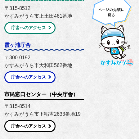
〒315-8512
かすみがうら市上土田461番地
庁舎へのアクセス
霞ヶ浦庁舎
〒300-0192
かすみがうら市大和田562番地
庁舎へのアクセス
市民窓口センター（中央庁舎）
〒315-8514
かすみがうら市下稲吉2633番地19
庁舎へのアクセス