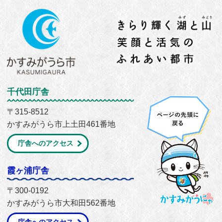
千代田庁舎
〒315-8512
かすみがうら市上土田461番地
庁舎へのアクセス
霞ヶ浦庁舎
〒300-0192
かすみがうら市大和田562番地
庁舎へのアクセス