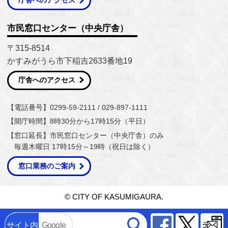
市民窓口センター（中央庁舎）
〒315-8514
かすみがうら市下稲吉2633番地19
庁舎へのアクセス
【電話番号】0299-59-2111 / 029-897-1111
【開庁時間】8時30分から17時15分（平日）
【窓口延長】市民窓口センター（中央庁舎）のみ
毎週木曜日 17時15分～19時（祝日は除く）
窓口業務のご案内
© CITY OF KASUMIGAURA.
Facebook
Twitter
サイト内
Google