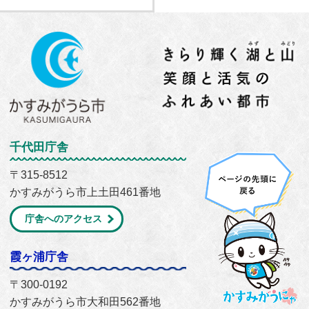
千代田庁舎
〒315-8512
かすみがうら市上土田461番地
庁舎へのアクセス
霞ヶ浦庁舎
〒300-0192
かすみがうら市大和田562番地