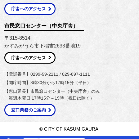
庁舎へのアクセス
市民窓口センター（中央庁舎）
〒315-8514
かすみがうら市下稲吉2633番地19
庁舎へのアクセス
【電話番号】0299-59-2111 / 029-897-1111
【開庁時間】8時30分から17時15分（平日）
【窓口延長】市民窓口センター（中央庁舎）のみ
毎週木曜日 17時15分～19時（祝日は除く）
窓口業務のご案内
© CITY OF KASUMIGAURA.