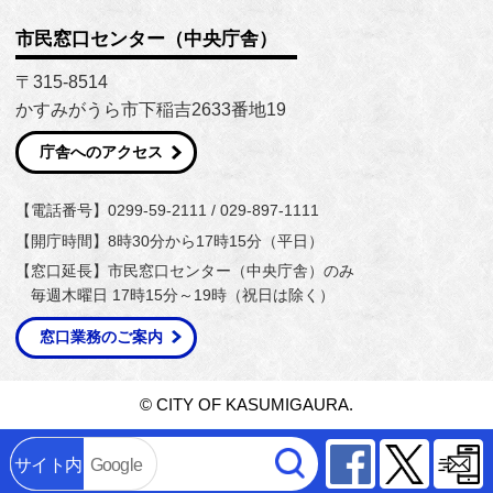
市民窓口センター（中央庁舎）
〒315-8514
かすみがうら市下稲吉2633番地19
庁舎へのアクセス
【電話番号】0299-59-2111 / 029-897-1111
【開庁時間】8時30分から17時15分（平日）
【窓口延長】市民窓口センター（中央庁舎）のみ
毎週木曜日 17時15分～19時（祝日は除く）
窓口業務のご案内
© CITY OF KASUMIGAURA.
Facebook
Twitter
サイト内
Google