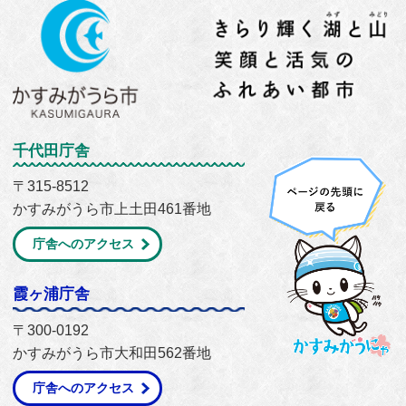
千代田庁舎
〒315-8512
かすみがうら市上土田461番地
庁舎へのアクセス
霞ヶ浦庁舎
〒300-0192
かすみがうら市大和田562番地
庁舎へのアクセス