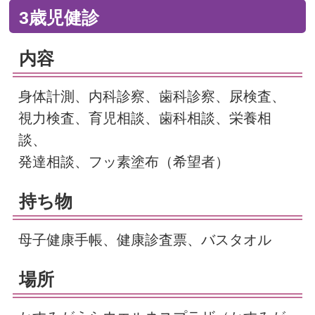
3歳児健診
内容
身体計測、内科診察、歯科診察、尿検査、
視力検査、育児相談、歯科相談、栄養相
談、
発達相談、フッ素塗布（希望者）
持ち物
母子健康手帳、健康診査票、バスタオル
場所