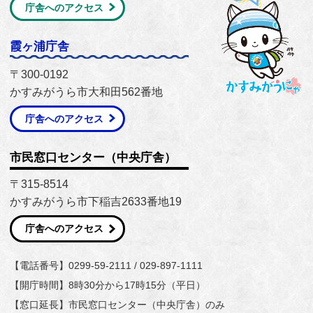
庁舎へのアクセス
霞ヶ浦庁舎
〒300-0192
かすみがうら市大和田562番地
庁舎へのアクセス
市民窓口センター（中央庁舎）
〒315-8514
かすみがうら市下稲吉2633番地19
庁舎へのアクセス
【電話番号】0299-59-2111 / 029-897-1111
【開庁時間】8時30分から17時15分（平日）
【窓口延長】市民窓口センター（中央庁舎）のみ