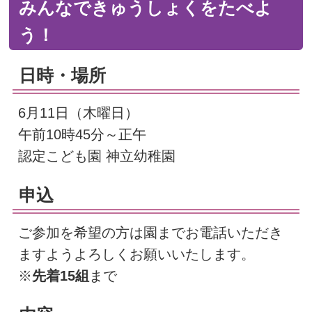
みんなできゅうしょくをたべよ
う！
日時・場所
6月11日（木曜日）
午前10時45分～正午
認定こども園 神立幼稚園
申込
ご参加を希望の方は園までお電話いただき
ますようよろしくお願いいたします。
※
先着15組
まで