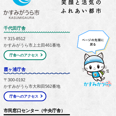
千代田庁舎
〒315-8512
かすみがうら市上土田461番地
庁舎へのアクセス
霞ヶ浦庁舎
〒300-0192
かすみがうら市大和田562番地
庁舎へのアクセス
市民窓口センター（中央庁舎）