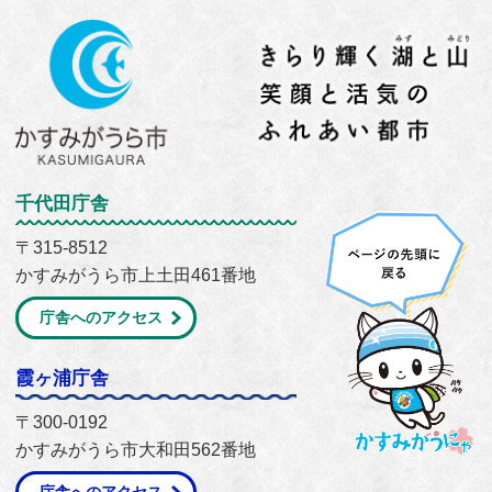
千代田庁舎
〒315-8512
かすみがうら市上土田461番地
庁舎へのアクセス
霞ヶ浦庁舎
〒300-0192
かすみがうら市大和田562番地
庁舎へのアクセス