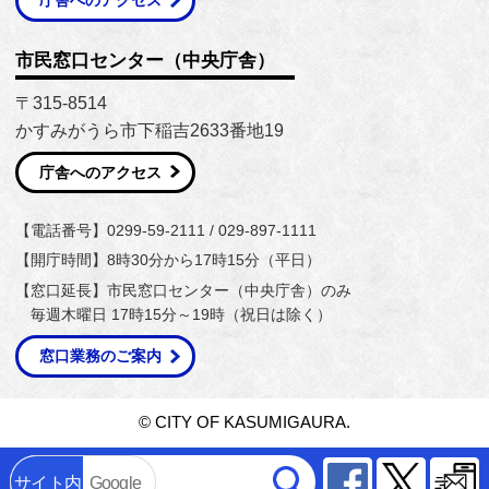
市民窓口センター（中央庁舎）
〒315-8514
かすみがうら市下稲吉2633番地19
庁舎へのアクセス
【電話番号】0299-59-2111 / 029-897-1111
【開庁時間】8時30分から17時15分（平日）
【窓口延長】市民窓口センター（中央庁舎）のみ
毎週木曜日 17時15分～19時（祝日は除く）
窓口業務のご案内
© CITY OF KASUMIGAURA.
Facebook
Twitter
サイト内
Google