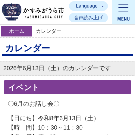
Language
かすみがうら市
2026
年
8
7
月
日
音声読み上げ
ホーム
カレンダー
カレンダー
2026年6月13日（土）のカレンダーです
イベント
〇6月のお話し会〇
【日にち】令和8年6月13日（土）
【時 間】10：30～11：30