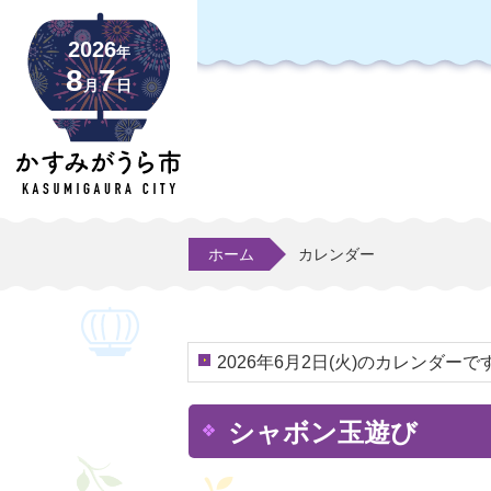
2026
年
8
7
月
日
ホーム
カレンダー
2026年6月2日(火)のカレンダーで
シャボン玉遊び