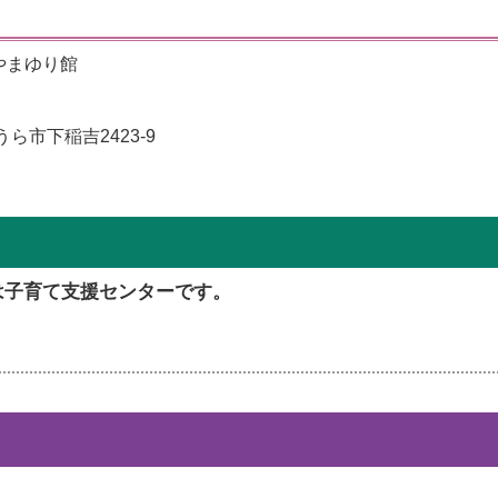
やまゆり館
ら市下稲吉2423-9
は子育て支援センターです。