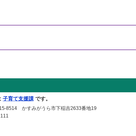
は
子育て支援課
です。
-8514 かすみがうら市下稲吉2633番地19
111