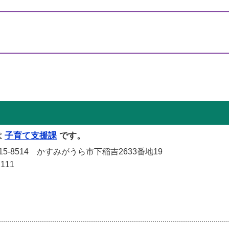
は
子育て支援課
です。
-8514 かすみがうら市下稲吉2633番地19
111