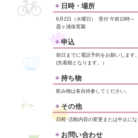
日時・場所
6月2日（火曜日） 受付 午前10時～
霞ヶ浦保育園
申込
前日までに電話予約をお願いします
(先着順となります。）
持ち物
飲み物は各自持参してください。
その他
日程･活動内容の変更または中止に
お問い合わせ