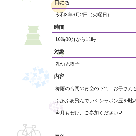
日にち
令和8年6月2日（火曜日）
時間
10時30分から11時
対象
乳幼児親子
内容
梅雨の合間の青空の下で、お子さん
ふあふあ飛んでいくシャボン玉を眺め
今月もぜひ、ご参加ください🎵