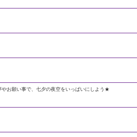
夢やお願い事で、七夕の夜空をいっぱいにしよう★