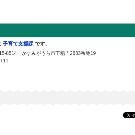
は
子育て支援課
です。
-8514 かすみがうら市下稲吉2633番地19
111