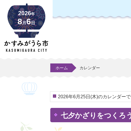
2026
年
8
6
月
日
ホーム
カレンダー
2026年6月25日(木)のカレンダー
七夕かざりをつくろ