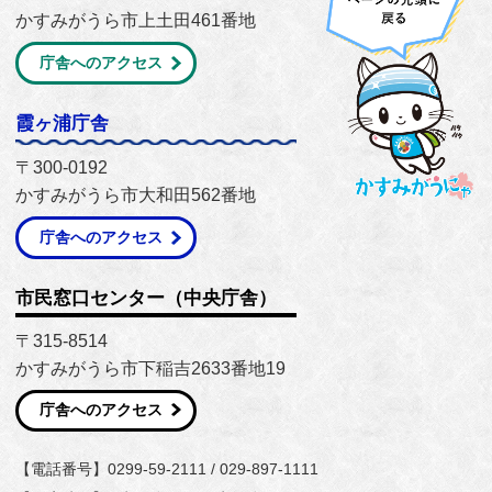
かすみがうら市上土田461番地
庁舎へのアクセス
霞ヶ浦庁舎
〒300-0192
かすみがうら市大和田562番地
庁舎へのアクセス
市民窓口センター（中央庁舎）
〒315-8514
かすみがうら市下稲吉2633番地19
庁舎へのアクセス
【電話番号】0299-59-2111 / 029-897-1111