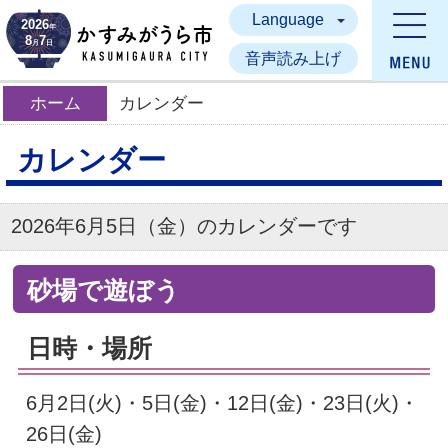
Language
かすみがうら市
2026
年
8
7
月
日
音声読み上げ
ホーム
カレンダー
カレンダー
2026年6月5日（金）のカレンダーです
砂場で遊ぼう
日時・場所
6月2日(火)・5日(金)・12日(金)・23日(火)・
26日(金)