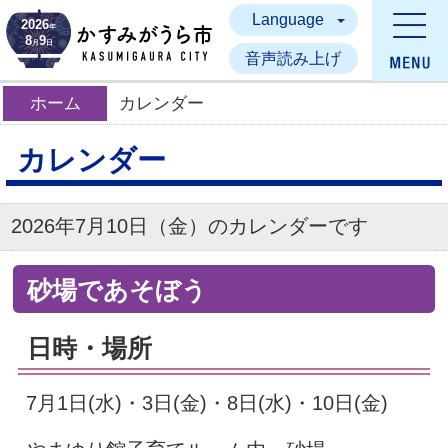
Language
かすみがうら市
2026
年
8
9
月
日
音声読み上げ
ホーム
カレンダー
カレンダー
2026年7月10日（金）のカレンダーです
砂場であそぼう
日時・場所
7月1日(水)・3日(金)・8日(水)・10日(金)