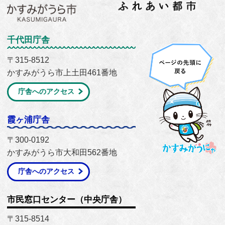
千代田庁舎
〒315-8512
かすみがうら市上土田461番地
庁舎へのアクセス
霞ヶ浦庁舎
〒300-0192
かすみがうら市大和田562番地
庁舎へのアクセス
市民窓口センター（中央庁舎）
〒315-8514