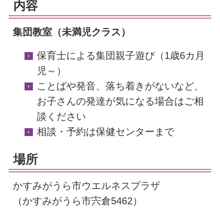
内容
集団教室（未満児クラス）
保育士による集団親子遊び（1歳6カ月
児～）
ことばや発音、落ち着きがないなど、
お子さんの発達が気になる場合はご相
談ください
相談・予約は保健センターまで
場所
かすみがうら市ウエルネスプラザ
（かすみがうら市宍倉5462）