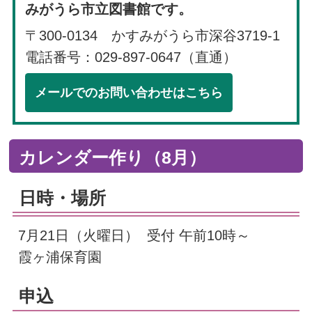
みがうら市立図書館です。
〒300-0134 かすみがうら市深谷3719-1
電話番号：029-897-0647（直通）
メールでのお問い合わせはこちら
カレンダー作り（8月）
日時・場所
7月21日（火曜日） 受付 午前10時～
霞ヶ浦保育園
申込