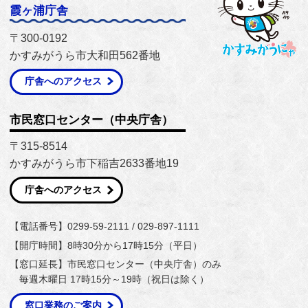
霞ヶ浦庁舎
〒300-0192
かすみがうら市大和田562番地
庁舎へのアクセス
市民窓口センター（中央庁舎）
〒315-8514
かすみがうら市下稲吉2633番地19
庁舎へのアクセス
【電話番号】0299-59-2111 / 029-897-1111
【開庁時間】8時30分から17時15分（平日）
【窓口延長】市民窓口センター（中央庁舎）のみ
毎週木曜日 17時15分～19時（祝日は除く）
窓口業務のご案内