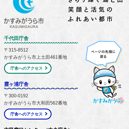
千代田庁舎
〒315-8512
かすみがうら市上土田461番地
庁舎へのアクセス
霞ヶ浦庁舎
〒300-0192
かすみがうら市大和田562番地
庁舎へのアクセス