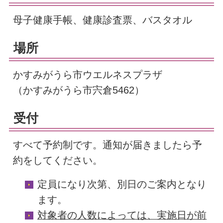
母子健康手帳、健康診査票、バスタオル
場所
かすみがうら市ウエルネスプラザ
（かすみがうら市宍倉5462）
受付
すべて予約制です。通知が届きましたら予
約をしてください。
定員になり次第、別日のご案内となり
ます。
対象者の人数によっては、実施日が前