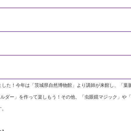
きました！今年は「茨城県自然博物館」より講師が来館し
フォルダー」を作って楽しもう！その他、「虫眼鏡マジック」や
す。