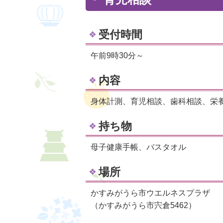
受付時間
午前9時30分～
内容
身体計測、育児相談、歯科相談、栄
持ち物
母子健康手帳、バスタオル
場所
かすみがうら市ウエルネスプラザ
（かすみがうら市宍倉5462）