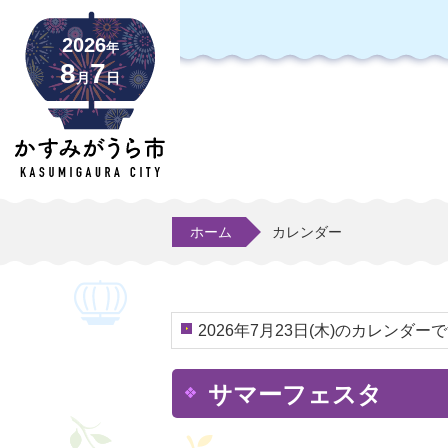
2026
年
8
7
月
日
ホーム
カレンダー
2026年7月23日(木)のカレンダー
サマーフェスタ