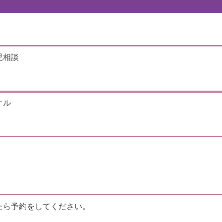
児相談
オル
たら予約をしてください。