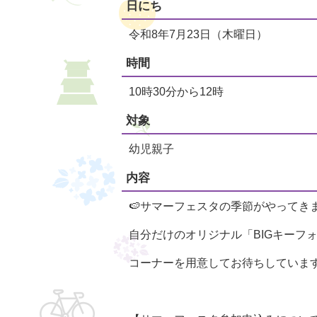
日にち
令和8年7月23日（木曜日）
時間
10時30分から12時
対象
幼児親子
内容
🍉サマーフェスタの季節がやって
自分だけのオリジナル「BIGキー
コーナーを用意してお待ちしていま