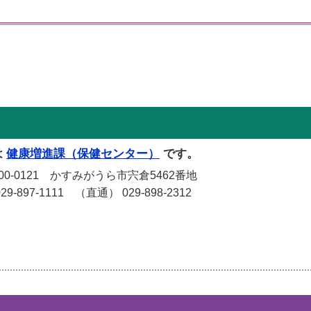
は
健康増進課（保健センター）
です。
-0121 かすみがうら市宍倉5462番地
-897-1111 （直通） 029-898-2312