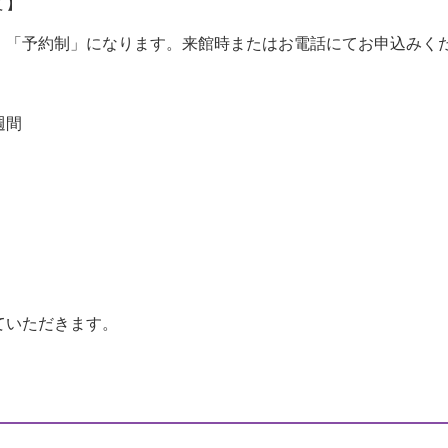
て】
、「予約制」になります。来館時またはお電話にてお申込みく
週間
ていただきます。