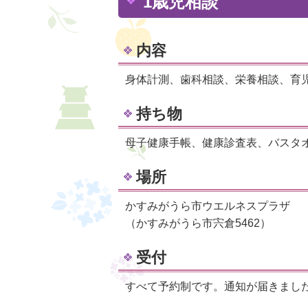
1歳児相談
内容
身体計測、歯科相談、栄養相談、育
持ち物
母子健康手帳、健康診査表、バスタ
場所
かすみがうら市ウエルネスプラザ
（かすみがうら市宍倉5462）
受付
すべて予約制です。通知が届きまし