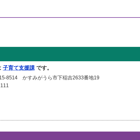
は
子育て支援課
です。
-8514 かすみがうら市下稲吉2633番地19
111