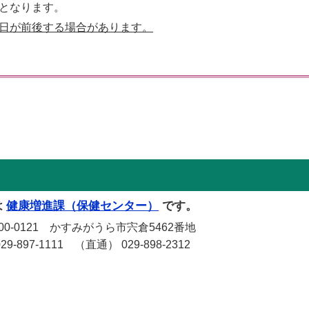
となります。
日が前後する場合があります。
は
健康増進課（保健センター）
です。
-0121 かすみがうら市宍倉5462番地
-897-1111 （直通） 029-898-2312