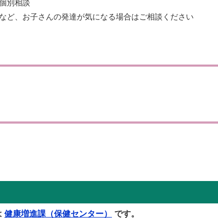
個別相談
など、お子さんの発達が気になる場合はご相談ください
は
健康増進課（保健センター）
です。