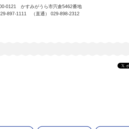
-0121 かすみがうら市宍倉5462番地
-897-1111 （直通） 029-898-2312