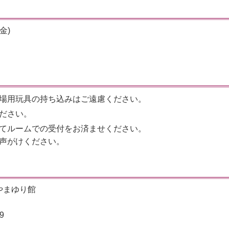
金)
場用玩具の持ち込みはご遠慮ください。
ださい。
てルームでの受付をお済ませください。
声がけください。
やまゆり館
9