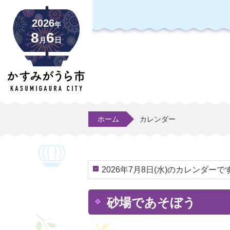
2026
年
8
6
月
日
ホーム
カレンダー
2026年7月8日(水)のカレンダーで
砂場であそぼう