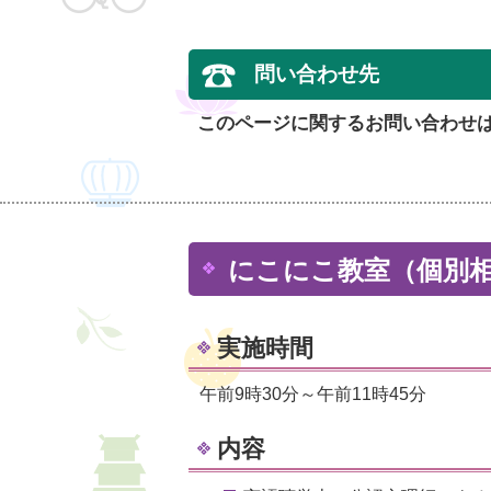
問い合わせ先
このページに関するお問い合わせ
にこにこ教室（個別
実施時間
午前9時30分～午前11時45分
内容