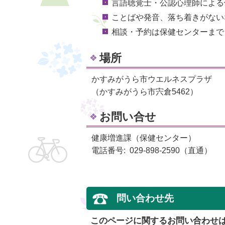
言語聴覚士・公認心理師による
ことばや発音、落ち着きがない
相談・予約は保健センターまで
場所
かすみがうら市ウエルネスプラザ
（かすみがうら市宍倉5462）
お問い合せ
健康増進課（保健センター）
電話番号: 029-898-2590（直通）
問い合わせ先
このページに関するお問い合わせ