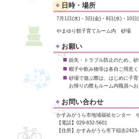
日時・場所
7月1日(水)・3日(金)・8日(水)・10日(
やまゆり館子育てルーム内 砂場
お願い
紛失・トラブル防止のため、砂
帽子や飲み物等は各自ご用意く
砂場で遊ぶ際は、はじめに子育
お帰りの際もルーム内職員へお
お問い合わせ
かすみがうら市地域福祉センター 
【電話】029-832-5601
【住所】かすみがうら市下稲吉2423-