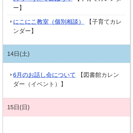
ー】
にこにこ教室（個別相談）
【子育てカレ
ンダー】
14日(土)
6月のお話し会について
【図書館カレン
ダー（イベント）】
15日(日)