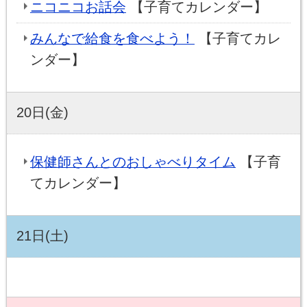
ニコニコお話会
【子育てカレンダー】
みんなで給食を食べよう！
【子育てカレ
ンダー】
20日(金)
保健師さんとのおしゃべりタイム
【子育
てカレンダー】
21日(土)