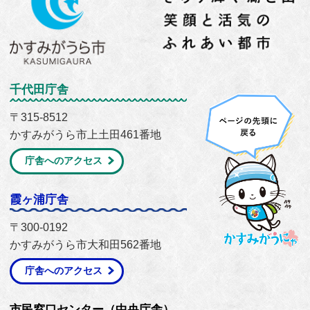
千代田庁舎
〒315-8512
かすみがうら市上土田461番地
庁舎へのアクセス
霞ヶ浦庁舎
〒300-0192
かすみがうら市大和田562番地
庁舎へのアクセス
市民窓口センター（中央庁舎）