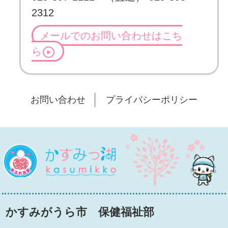
2312
メールでのお問い合わせはこち
ら
お問い合わせ
プライバシーポリシー
桜
かすみっ湖
かすみがうら市 保健福祉部