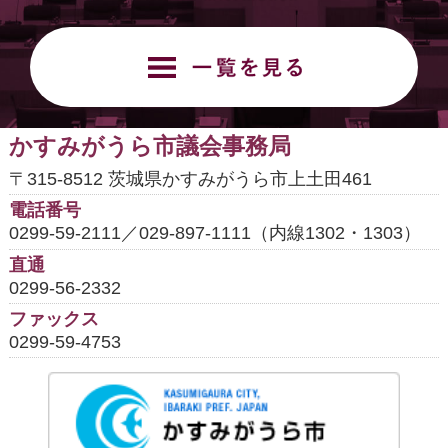
お
かすみがうら市議会事務局
〒315-8512 茨城県かすみがうら市上土田461
電話番号
0299-59-2111／029-897-1111（内線1302・1303）
直通
0299-56-2332
ファックス
0299-59-4753
かす