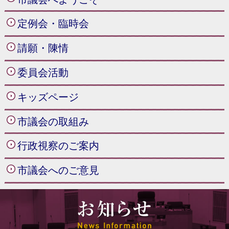
定例会・臨時会
請願・陳情
委員会活動
キッズページ
市議会の取組み
行政視察のご案内
市議会へのご意見