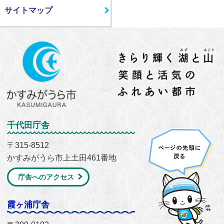
サイトマップ
千代田庁舎
〒315-8512
かすみがうら市上土田461番地
庁舎へのアクセス
霞ヶ浦庁舎