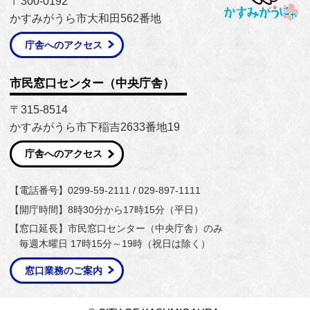
〒300-0192
かすみがうら市大和田562番地
庁舎へのアクセス
市民窓口センター（中央庁舎）
〒315-8514
かすみがうら市下稲吉2633番地19
庁舎へのアクセス
【電話番号】0299-59-2111 / 029-897-1111
【開庁時間】8時30分から17時15分（平日）
【窓口延長】市民窓口センター（中央庁舎）のみ
毎週木曜日 17時15分～19時（祝日は除く）
窓口業務のご案内