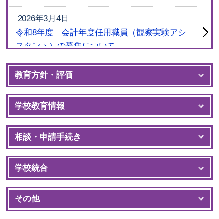
2026年3月4日
令和8年度 会計年度任用職員（観察実験アシ
スタント）の募集について
教育方針・評価
学校教育情報
相談・申請手続き
学校統合
その他