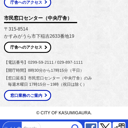
庁舎へのアクセス
市民窓口センター（中央庁舎）
〒315-8514
かすみがうら市下稲吉2633番地19
庁舎へのアクセス
【電話番号】0299-59-2111 / 029-897-1111
【開庁時間】8時30分から17時15分（平日）
【窓口延長】市民窓口センター（中央庁舎）のみ
毎週木曜日 17時15分～19時（祝日は除く）
窓口業務のご案内
© CITY OF KASUMIGAURA.
Facebook
Twitter