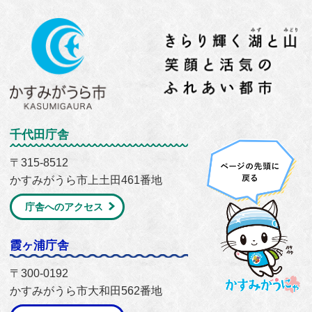
千代田庁舎
〒315-8512
かすみがうら市上土田461番地
庁舎へのアクセス
霞ヶ浦庁舎
〒300-0192
かすみがうら市大和田562番地