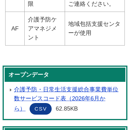
限
ご連絡ください。
介護予防ケ
地域包括支援センタ
AF
アマネジメ
ーが使用
ント
オープンデータ
介護予防・日常生活支援総合事業費単位
数サービスコード表（2026年6月か
ら）
62.85KB
CSV