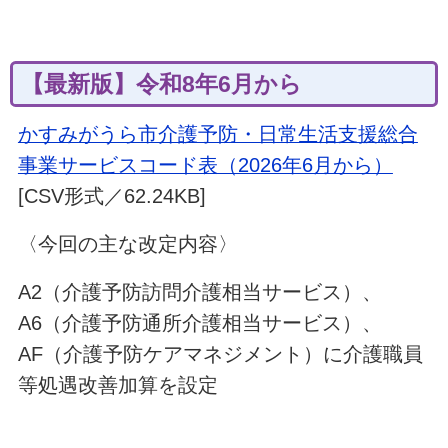
【最新版】令和8年6月から
かすみがうら市介護予防・日常生活支援総合
事業サービスコード表（2026年6月から）
[CSV形式／62.24KB]
〈今回の主な改定内容〉
A2（介護予防訪問介護相当サービス）、
A6（介護予防通所介護相当サービス）、
AF（介護予防ケアマネジメント）に介護職員
等処遇改善加算を設定