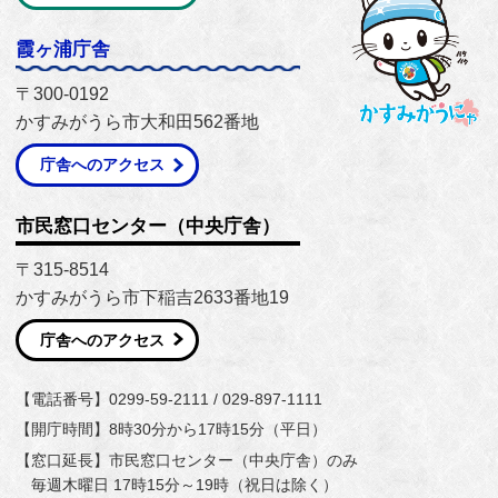
霞ヶ浦庁舎
〒300-0192
かすみがうら市大和田562番地
庁舎へのアクセス
市民窓口センター（中央庁舎）
〒315-8514
かすみがうら市下稲吉2633番地19
庁舎へのアクセス
【電話番号】0299-59-2111 / 029-897-1111
【開庁時間】8時30分から17時15分（平日）
【窓口延長】市民窓口センター（中央庁舎）のみ
毎週木曜日 17時15分～19時（祝日は除く）