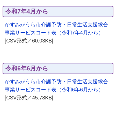
令和7年4月から
かすみがうら市介護予防・日常生活支援総合
事業サービスコード表（令和7年4月から）
[CSV形式／60.03KB]
令和6年6月から
かすみがうら市介護予防・日常生活支援総合
事業サービスコード表（令和6年6月から）
[CSV形式／45.78KB]