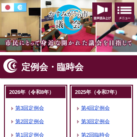
音声読み
かすみがうら市
定例会・臨時会
2026年（令和8年）
2025年（令和7年）
第3回定例会
第4回定例会
第2回定例会
第3回定例会
第1回定例会
第2回臨時会