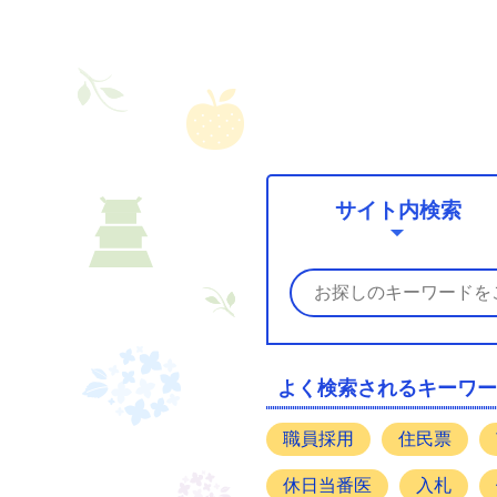
サイト内検索
よく検索されるキーワー
職員採用
住民票
休日当番医
入札