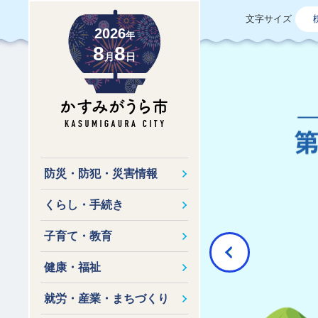
文字サイズ
2026
年
8
8
月
日
防災・防犯・災害情報
くらし・手続き
子育て・教育
Previous
健康・福祉
就労・産業・まちづくり