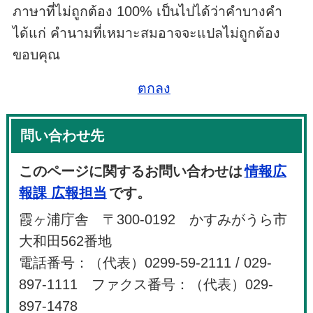
ภาษาที่ไม่ถูกต้อง 100% เป็นไปได้ว่าคำบางคำ
ได้แก่ คำนามที่เหมาะสมอาจจะแปลไม่ถูกต้อง
ขอบคุณ
ตกลง
問い合わせ先
このページに関するお問い合わせは
情報広
報課 広報担当
です。
霞ヶ浦庁舎 〒300-0192 かすみがうら市
大和田562番地
電話番号：（代表）0299-59-2111 / 029-
897-1111 ファクス番号：（代表）029-
897-1478