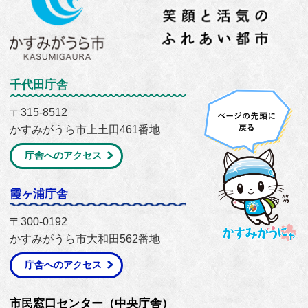
千代田庁舎
〒315-8512
かすみがうら市上土田461番地
庁舎へのアクセス
霞ヶ浦庁舎
〒300-0192
かすみがうら市大和田562番地
庁舎へのアクセス
市民窓口センター（中央庁舎）