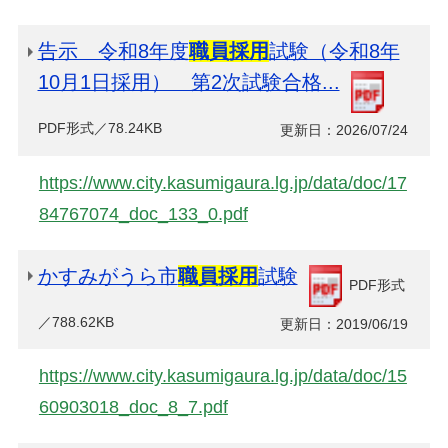
告示 令和8年度
職員採用
試験（令和8年
10月1日採用） 第2次試験合格...
PDF形式／78.24KB
更新日：2026/07/24
https://www.city.kasumigaura.lg.jp/data/doc/17
84767074_doc_133_0.pdf
かすみがうら市
職員採用
試験
PDF形式
／788.62KB
更新日：2019/06/19
https://www.city.kasumigaura.lg.jp/data/doc/15
60903018_doc_8_7.pdf