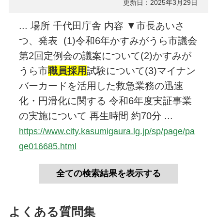
更新日：2025年3月29日
... 場所 千代田庁舎 内容 ▼市長あいさ
つ、発表 (1)令和6年かすみがうら市議会
第2回定例会の議案について(2)かすみが
うら市
職員採用
試験について(3)マイナン
バーカードを活用した救急業務の迅速
化・円滑化に関する 令和6年度実証事業
の実施について 再生時間 約70分 ...
https://www.city.kasumigaura.lg.jp/sp/page/pa
ge016685.html
よくある質問集