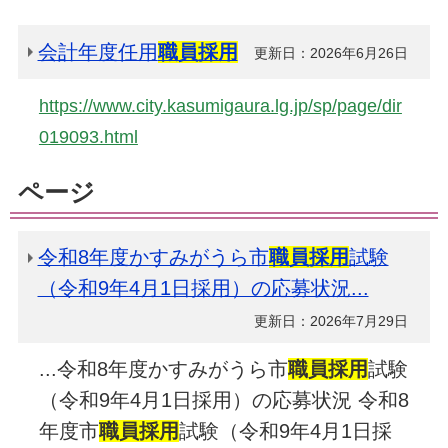
会計年度任用
職員採用
更新日：2026年6月26日
https://www.city.kasumigaura.lg.jp/sp/page/dir
019093.html
ページ
令和8年度かすみがうら市
職員採用
試験
（令和9年4月1日採用）の応募状況...
更新日：2026年7月29日
...令和8年度かすみがうら市
職員採用
試験
（令和9年4月1日採用）の応募状況 令和8
年度市
職員採用
試験（令和9年4月1日採