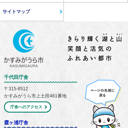
サイトマップ
千代田庁舎
〒315-8512
かすみがうら市上土田461番地
庁舎へのアクセス
霞ヶ浦庁舎