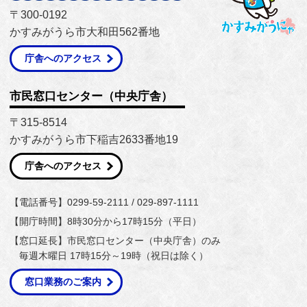
〒300-0192
かすみがうら市大和田562番地
庁舎へのアクセス
市民窓口センター（中央庁舎）
〒315-8514
かすみがうら市下稲吉2633番地19
庁舎へのアクセス
【電話番号】0299-59-2111 / 029-897-1111
【開庁時間】8時30分から17時15分（平日）
【窓口延長】市民窓口センター（中央庁舎）のみ
毎週木曜日 17時15分～19時（祝日は除く）
窓口業務のご案内