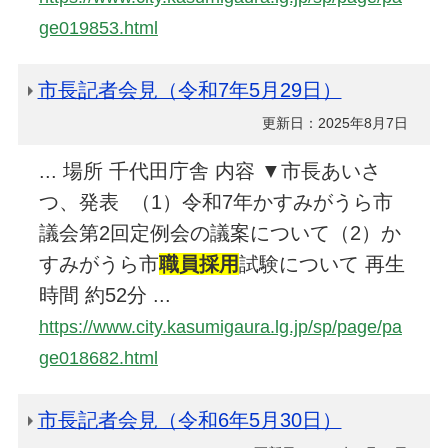
ge019853.html
市長記者会見（令和7年5月29日）
更新日：2025年8月7日
... 場所 千代田庁舎 内容 ▼市長あいさ
つ、発表 （1）令和7年かすみがうら市
議会第2回定例会の議案について（2）か
すみがうら市
職員採用
試験について 再生
時間 約52分 ...
https://www.city.kasumigaura.lg.jp/sp/page/pa
ge018682.html
市長記者会見（令和6年5月30日）