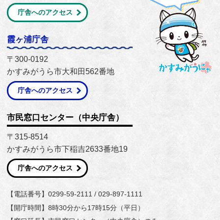
庁舎へのアクセス
霞ヶ浦庁舎
〒300-0192
かすみがうら市大和田562番地
庁舎へのアクセス
市民窓口センター（中央庁舎）
〒315-8514
かすみがうら市下稲吉2633番地19
庁舎へのアクセス
【電話番号】0299-59-2111 / 029-897-1111
【開庁時間】8時30分から17時15分（平日）