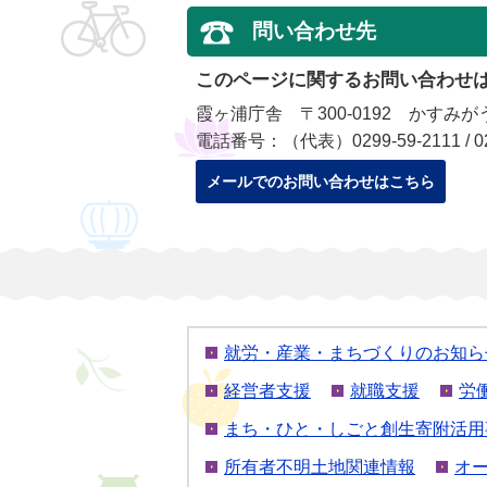
問い合わせ先
このページに関するお問い合わせ
霞ヶ浦庁舎 〒300-0192 かすみが
電話番号：（代表）0299-59-2111 / 
メールでのお問い合わせはこちら
就労・産業・まちづくりのお知ら
経営者支援
就職支援
労
まち・ひと・しごと創生寄附活用
所有者不明土地関連情報
オ