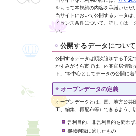
当サイトをご利用の際には、
かすみ
をもって本規約の内容を承諾いただ
当サイトにおいて公開するデータは
イセンス条件について、詳しくは「
い。
公開するデータについて
公開するデータは順次追加する予定
かすみがうら市では、内閣官房情報技
ト」“を中心としてデータの公開に
オープンデータの定義
オープンデータとは、国、地方公共
工、編集、再配布等）できるよう、
営利目的、非営利目的を問わず
機械判読に適したもの