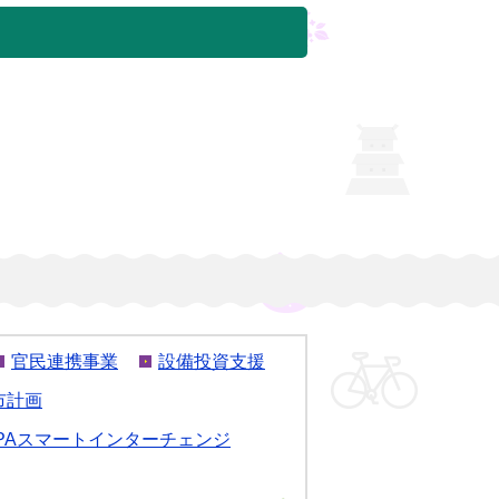
官民連携事業
設備投資支援
市計画
PAスマートインターチェンジ