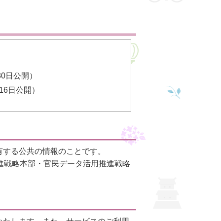
30日公開）
月16日公開）
有する公共の情報のことです。
推進戦略本部・官民データ活用推進戦略