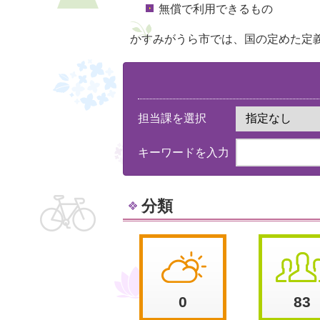
無償で利用できるもの
かすみがうら市では、国の定めた定
担当課を選択
キーワードを入力
分類
0
83