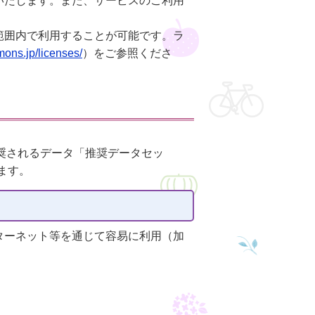
いたします。また、サービスのご利用
範囲内で利用することが可能です。ラ
mons.jp/licenses/
）をご参照くださ
推奨されるデータ「推奨データセッ
ます。
ターネット等を通じて容易に利用（加