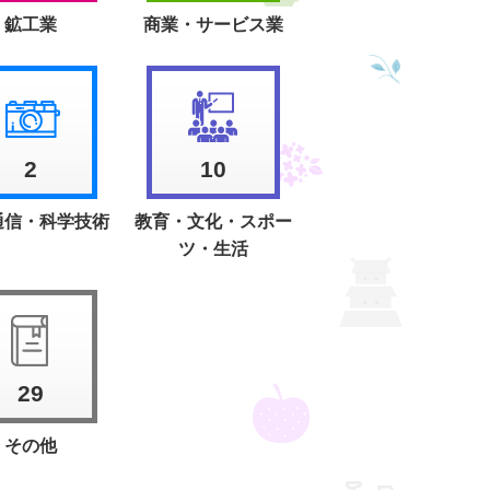
鉱工業
商業・サービス業
2
10
通信・科学技術
教育・文化・スポー
ツ・生活
29
その他