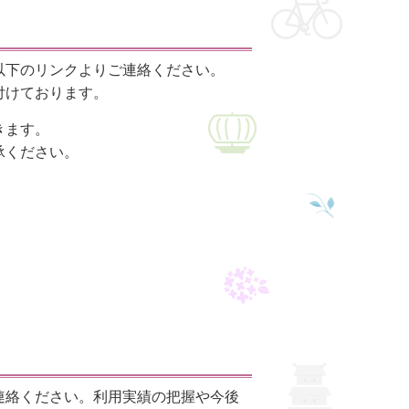
以下のリンクよりご連絡ください。
付けております。
きます。
承ください。
連絡ください。利用実績の把握や今後