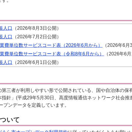
ます。
帳人口
（2026年8月3日公開）
帳人口
（2026年7月2日公開）
業費単位数サービスコード表（2026年6月から）
（2026年6月
業費単位数サービスコード表（令和8年6月から）
（2026年6
帳人口
（2026年6月1日公開）
て
の第三者が利用しやすい形で公開されている、国や自治体の保
指針」(平成29年5月30日、高度情報通信ネットワーク社会
オープンデータを定義しています。
ついて