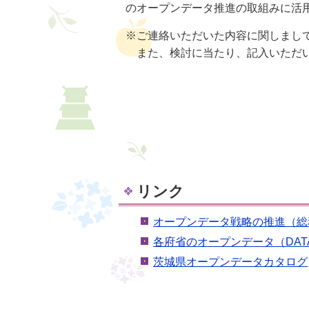
のオープンデータ推進の取組みに活
※ご連絡いただいた内容に関しまし
また、検討に当たり、記入いただい
リンク
オープンデータ戦略の推進（総
各府省のオープンデータ（DATA.
茨城県オープンデータカタログ