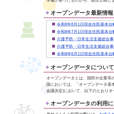
準備が整ったものから、順次公開し
オープンデータ最新情報
令和8年8月1日現在住民基本台
令和8年7月1日現在住民基本台
介護予防・日常生活支援総合事
介護予防・日常生活支援総合事
令和8年6月1日現在住民基本台
オープンデータについ
オープンデータとは、国民や企業等
国においては、「オープンデータ基本
会議決定)において、以下のとおり
オープンデータの利用に