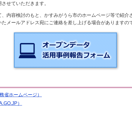
用させていただきます。
て、内容検討のもと、かすみがうら市のホームページ等で紹介
たメールアドレス宛にご連絡を差し上げる場合がありますの
務省ホームページ）
GO.JP）