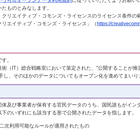
がうら市オープンデータ利用規約
に従っていただくようお願い
いたものとみなします。
、クリエイティブ・コモンズ・ライセンスのライセンス条件の
クリエイティブ・コモンズ・ライセンス」（
https://creativecom
です。
術（IT）総合戦略室において策定された、”公開することが
着手し、そのほかのデータについてもオープン化を進めてまいり
団体及び事業者が保有する官民データのうち、国民誰もがイン
以下のいずれにも該当する形で公開されたデータを指します。
二次利用可能なルールが適用されたもの