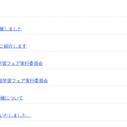
催しました
ご紹介します
学習フェア実行委員会
生涯学習フェア実行委員会
開催について
いたしました。