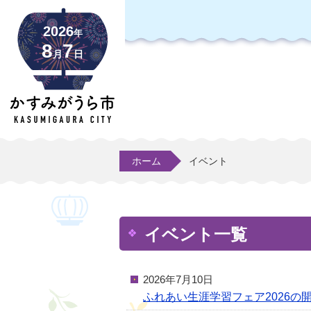
2026
年
8
7
月
日
ホーム
イベント
イベント一覧
2026年7月10日
ふれあい生涯学習フェア2026の