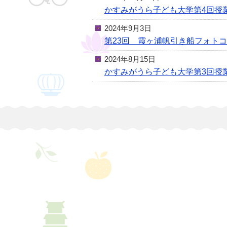
かすみがうら子ども大学第4回授
2024年9月3日
第23回 霞ヶ浦帆引き船フォトコ
2024年8月15日
かすみがうら子ども大学第3回授