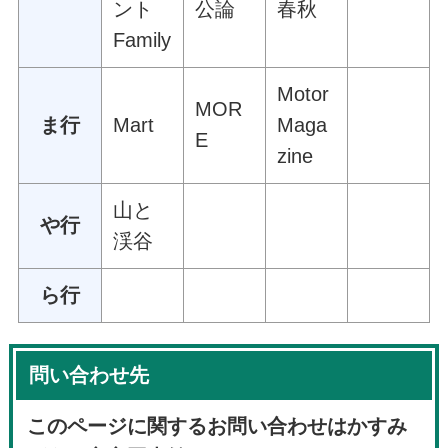
ント
公論
春秋
Family
Motor
MOR
ま行
Mart
Maga
E
zine
山と
や行
渓谷
ら行
問い合わせ先
このページに関するお問い合わせはかすみ