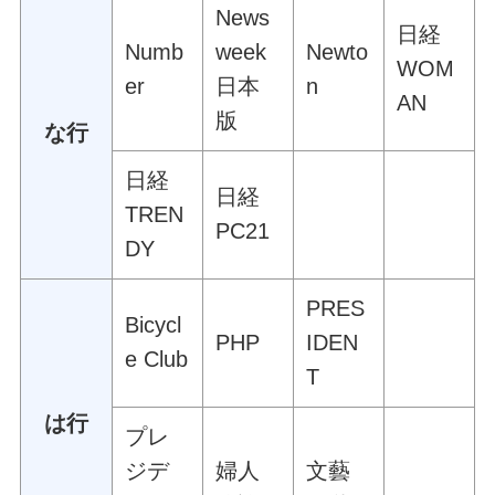
News
日経
Numb
week
Newto
WOM
er
日本
n
AN
版
な行
日経
日経
TREN
PC21
DY
PRES
Bicycl
PHP
IDEN
e Club
T
は行
プレ
ジデ
婦人
文藝