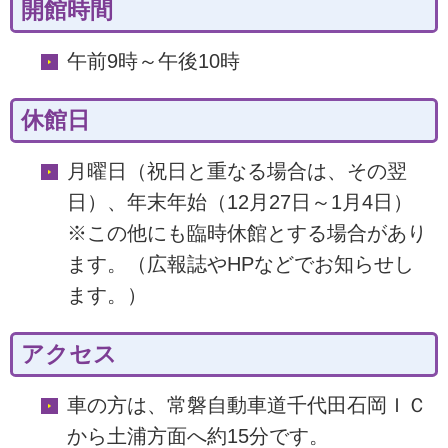
開館時間
午前9時～午後10時
休館日
月曜日（祝日と重なる場合は、その翌
日）、年末年始（12月27日～1月4日）
※この他にも臨時休館とする場合があり
ます。（広報誌やHPなどでお知らせし
ます。）
アクセス
車の方は、常磐自動車道千代田石岡ＩＣ
から土浦方面へ約15分です。