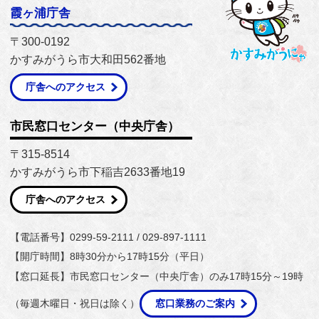
霞ヶ浦庁舎
〒300-0192
かすみがうら市大和田562番地
庁舎へのアクセス
市民窓口センター（中央庁舎）
〒315-8514
かすみがうら市下稲吉2633番地19
庁舎へのアクセス
【電話番号】0299-59-2111 / 029-897-1111
【開庁時間】8時30分から17時15分（平日）
【窓口延長】市民窓口センター（中央庁舎）のみ17時15分～19時
（毎週木曜日・祝日は除く）
窓口業務のご案内