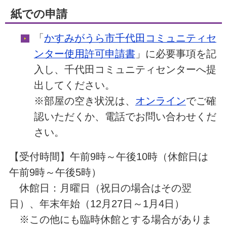
紙での申請
「
かすみがうら市千代田コミュニティセ
ンター使用許可申請書
」に必要事項を記
入し、千代田コミュニティセンターへ提
出してください。
※部屋の空き状況は、
オンライン
でご確
認いただくか、電話でお問い合わせくだ
さい。
【受付時間】午前9時～午後10時（休館日は
午前9時～午後5時）
休館日：月曜日（祝日の場合はその翌
日）、年末年始（12月27日～1月4日）
※この他にも臨時休館とする場合がありま