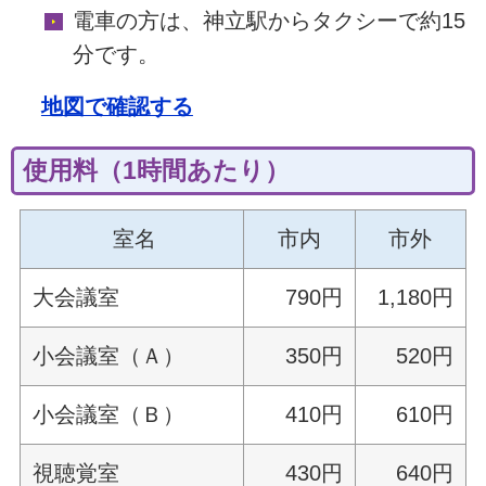
電車の方は、神立駅からタクシーで約15
分です。
地図で確認する
使用料（1時間あたり）
室名
市内
市外
大会議室
790円
1,180円
小会議室（Ａ）
350円
520円
小会議室（Ｂ）
410円
610円
視聴覚室
430円
640円