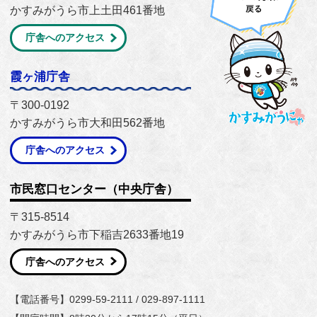
かすみがうら市上土田461番地
庁舎へのアクセス
霞ヶ浦庁舎
〒300-0192
かすみがうら市大和田562番地
庁舎へのアクセス
市民窓口センター（中央庁舎）
〒315-8514
かすみがうら市下稲吉2633番地19
庁舎へのアクセス
【電話番号】0299-59-2111 / 029-897-1111