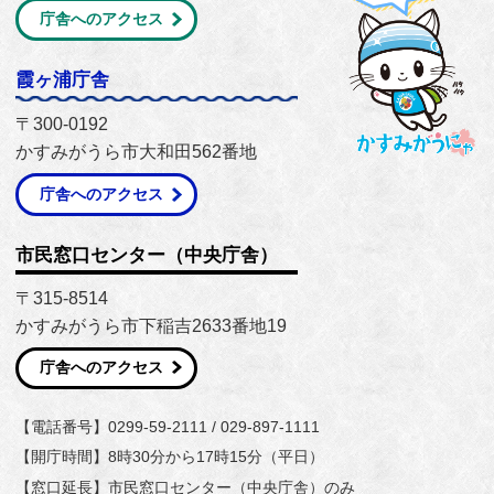
庁舎へのアクセス
霞ヶ浦庁舎
〒300-0192
かすみがうら市大和田562番地
庁舎へのアクセス
市民窓口センター（中央庁舎）
〒315-8514
かすみがうら市下稲吉2633番地19
庁舎へのアクセス
【電話番号】0299-59-2111 / 029-897-1111
【開庁時間】8時30分から17時15分（平日）
【窓口延長】市民窓口センター（中央庁舎）のみ