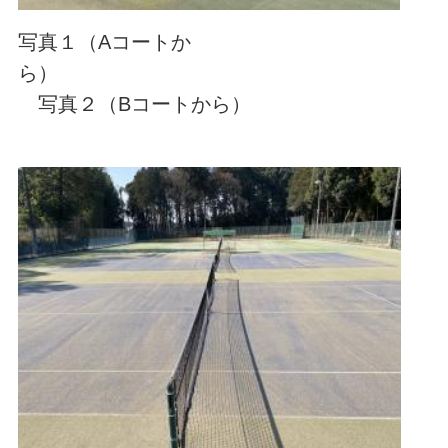
写真１（Aコートか
ら）
写真２（Bコートから）