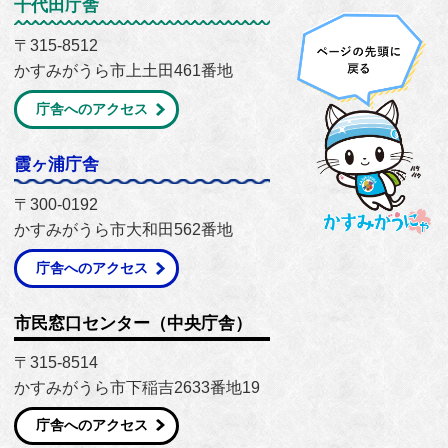
千代田庁舎
〒315-8512
かすみがうら市上土田461番地
庁舎へのアクセス
霞ヶ浦庁舎
〒300-0192
かすみがうら市大和田562番地
庁舎へのアクセス
市民窓口センター（中央庁舎）
〒315-8514
かすみがうら市下稲吉2633番地19
庁舎へのアクセス