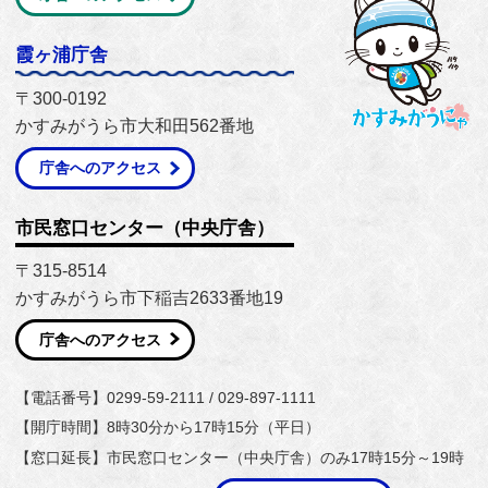
霞ヶ浦庁舎
〒300-0192
かすみがうら市大和田562番地
庁舎へのアクセス
市民窓口センター（中央庁舎）
〒315-8514
かすみがうら市下稲吉2633番地19
庁舎へのアクセス
【電話番号】0299-59-2111 / 029-897-1111
【開庁時間】8時30分から17時15分（平日）
【窓口延長】市民窓口センター（中央庁舎）のみ17時15分～19時