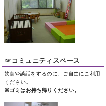
☞コミュニティスペース
飲食や談話をするのに、ご自由にご利用
ください。
※ゴミはお持ち帰りください。