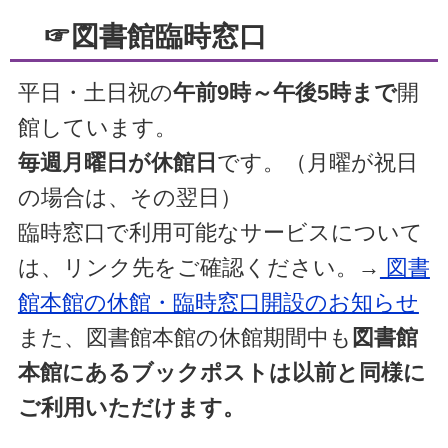
☞図書館臨時窓口
平日・土日祝の
午前9時～午後5時まで
開
館しています。
毎週月曜日が休館日
です。（月曜が祝日
の場合は、その翌日）
臨時窓口で利用可能なサービスについて
は、リンク先をご確認ください。→
図書
館本館の休館・臨時窓口開設のお知らせ
また、図書館本館の休館期間中も
図書館
本館にあるブックポストは以前と同様に
ご利用いただけます。