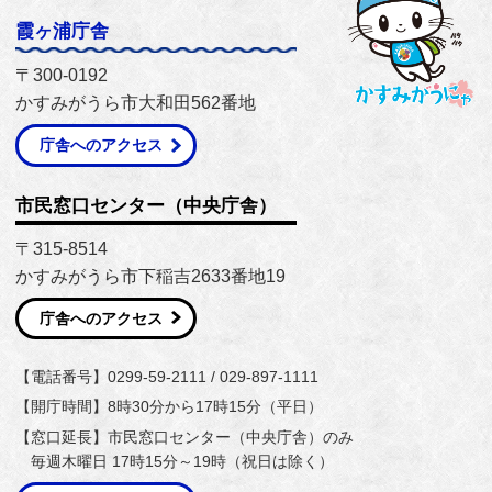
霞ヶ浦庁舎
〒300-0192
かすみがうら市大和田562番地
庁舎へのアクセス
市民窓口センター（中央庁舎）
〒315-8514
かすみがうら市下稲吉2633番地19
庁舎へのアクセス
【電話番号】0299-59-2111 / 029-897-1111
【開庁時間】8時30分から17時15分（平日）
【窓口延長】市民窓口センター（中央庁舎）のみ
毎週木曜日 17時15分～19時（祝日は除く）