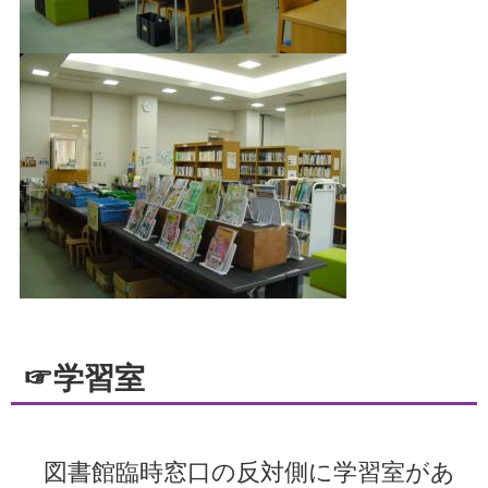
☞学習室
図書館臨時窓口の反対側に学習室があ