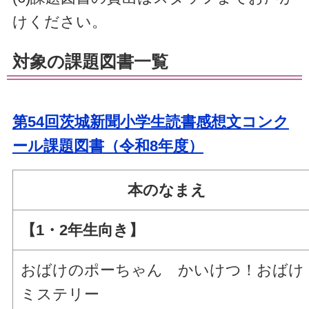
けください。
対象の課題図書一覧
第54回茨城新聞小学生読書感想文コンク
ール課題図書（令和8年度）
本のなまえ
【1・2年生向き】
おばけのポーちゃん かいけつ！おばけ
ミステリー