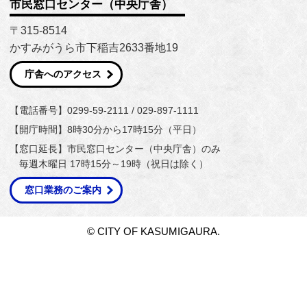
市民窓口センター（中央庁舎）
〒315-8514
かすみがうら市下稲吉2633番地19
庁舎へのアクセス
【電話番号】0299-59-2111 / 029-897-1111
【開庁時間】8時30分から17時15分（平日）
【窓口延長】市民窓口センター（中央庁舎）のみ
毎週木曜日 17時15分～19時（祝日は除く）
窓口業務のご案内
© CITY OF KASUMIGAURA.