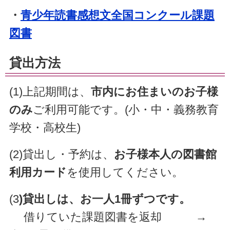
・
青少年読書感想文全国コンクール課題
図書
貸出方法
(1)上記期間は、
市内にお住まいのお子様
のみ
ご利用可能です。(小・中・義務教育
学校・高校生)
(2)貸出し・予約は、
お子様本人の図書館
利用カード
を使用してください。
(3
)貸出しは、お一人1冊ずつです。
借りていた課題図書を返却 →