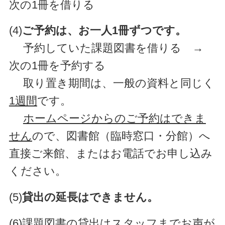
次の1冊を借りる
(4)
ご予約は、お一人1冊ずつです。
予約していた課題図書を借りる →
次の1冊を予約する
取り置き期間は、一般の資料と同じく
1週間
です。
ホームページからのご予約はできま
せん
ので、図書館（臨時窓口・分館）へ
直接ご来館、またはお電話でお申し込み
ください。
(5)
貸出の延長はできません。
(6)課題図書の貸出はスタッフまでお声が