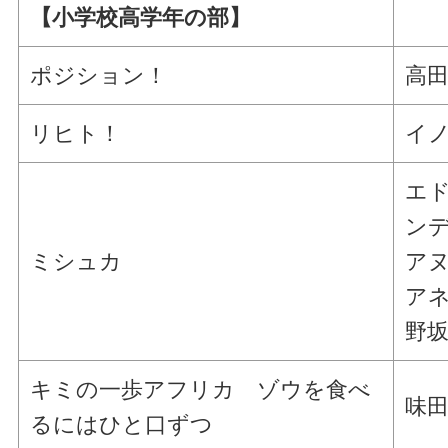
【小学校高学年の部】
ポジション！
高田
リヒト！
イノ
エ
ンデ
ミシュカ
アヌ
アネ
野坂
キミの一歩アフリカ ゾウを食べ
味田
るにはひと口ずつ