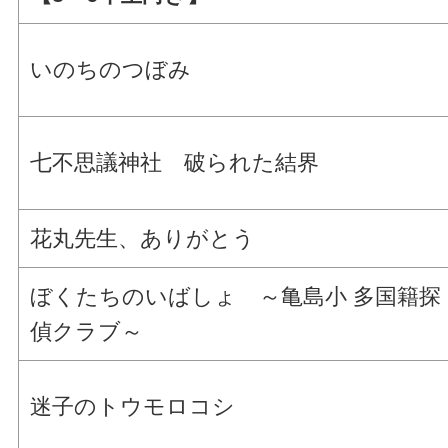
いのちのつぼみ
七不思議神社 破られた結界
花丸先生、ありがとう
ぼくたちのいばしょ ～亀島小 多国籍探
偵クラブ～
迷子のトウモロコシ