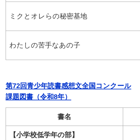
ミクとオレらの秘密基地
わたしの苦手なあの子
第72回青少年読書感想文全国コンクール
課題図書（令和8年）
書名
【小学校低学年の部】