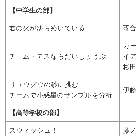
【中学生の部】
君の火がゆらめいている
落合
カ
チーム・テスならだいじょうぶ
イア
杉田
リュウグウの砂に挑む
伊藤
チームで小惑星のサンプルを分析
【高等学校の部】
スウィッシュ！
藤ノ