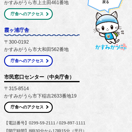
かすみがうら市上土田461番地
庁舎へのアクセス
霞ヶ浦庁舎
〒300-0192
かすみがうら市大和田562番地
庁舎へのアクセス
市民窓口センター（中央庁舎）
〒315-8514
かすみがうら市下稲吉2633番地19
庁舎へのアクセス
【電話番号】0299-59-2111 / 029-897-1111
【開庁時間】8時30分から17時15分（平日）