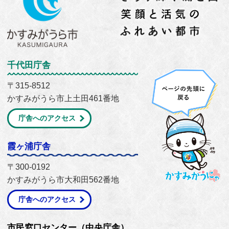
千代田庁舎
〒315-8512
かすみがうら市上土田461番地
庁舎へのアクセス
霞ヶ浦庁舎
〒300-0192
かすみがうら市大和田562番地
庁舎へのアクセス
市民窓口センター（中央庁舎）