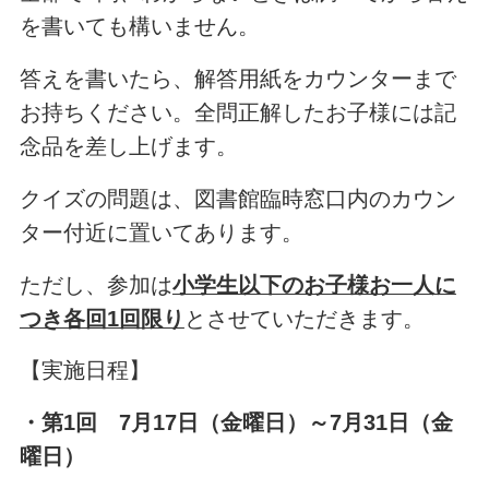
を書いても構いません。
答えを書いたら、解答用紙をカウンターまで
お持ちください。全問正解したお子様には記
念品を差し上げます。
クイズの問題は、図書館臨時窓口内のカウン
ター付近に置いてあります。
ただし、参加は
小学生以下のお子様お一人に
つき各回1回限り
とさせていただきます。
【実施日程】
・第1回
7月17日（金曜日）～7月31日（金
曜日）