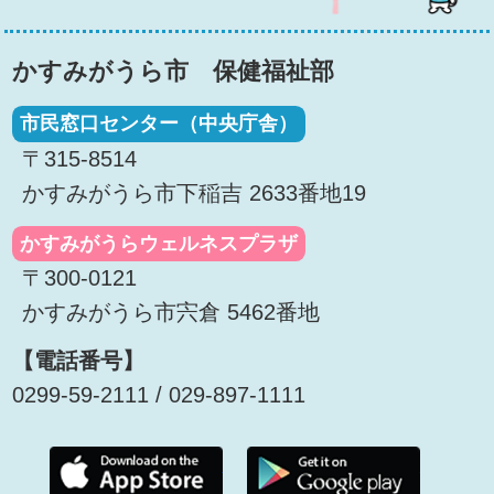
かすみがうら市 保健福祉部
市民窓口センター（中央庁舎）
〒315-8514
かすみがうら市下稲吉 2633番地19
かすみがうらウェルネスプラザ
〒300-0121
かすみがうら市宍倉 5462番地
【電話番号】
0299-59-2111 / 029-897-1111
APPStoreダウンロード
Goog