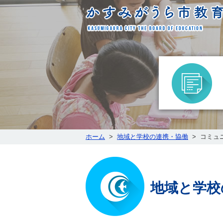
ホーム
>
地域と学校の連携・協働
>
コミュ
地域と学校