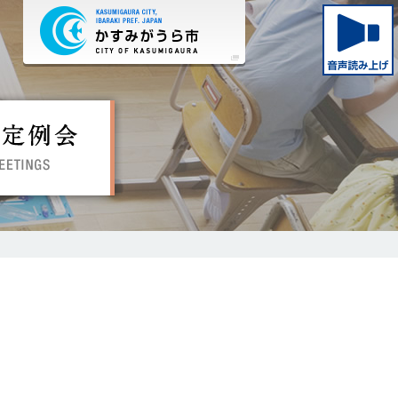
かすみがうら市ホームペー
委員会定例会